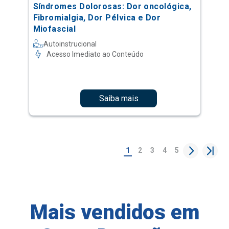
Síndromes Dolorosas: Dor oncológica,
Fibromialgia, Dor Pélvica e Dor
Miofascial
Autoinstrucional
Acesso Imediato ao Conteúdo
Saiba mais
1
2
3
4
5
Mais vendidos em