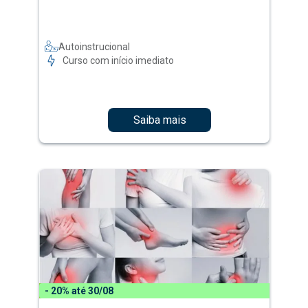
Autoinstrucional
Curso com início imediato
Saiba mais
- 20% até 30/08