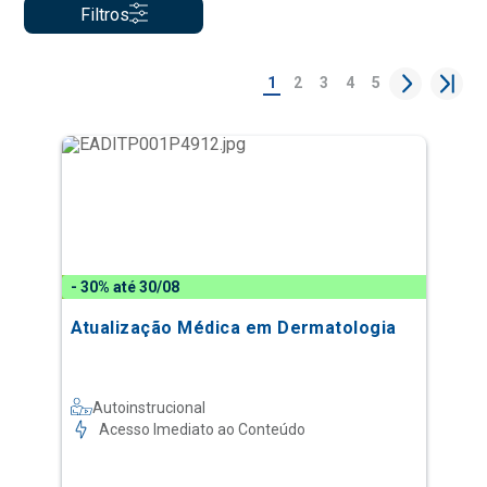
Filtros
1
2
3
4
5
- 30% até 30/08
Atualização Médica em Dermatologia
Autoinstrucional
Acesso Imediato ao Conteúdo