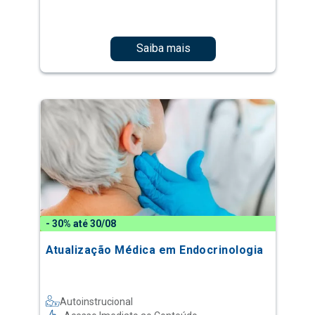
Saiba mais
- 30% até 30/08
Atualização Médica em Endocrinologia
Autoinstrucional