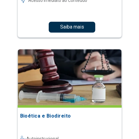
Acesso Imediato ao Conteúdo
Saiba mais
Bioética e Biodireito
Autoinstrucional