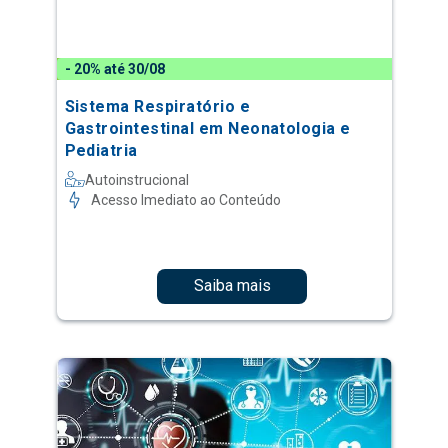
- 20% até 30/08
Sistema Respiratório e
Gastrointestinal em Neonatologia e
Pediatria
Autoinstrucional
Acesso Imediato ao Conteúdo
Saiba mais