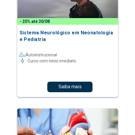
- 20% até 30/08
Sistema Neurológico em Neonatologia
e Pediatria
Autoinstrucional
Curso com início imediato
Saiba mais