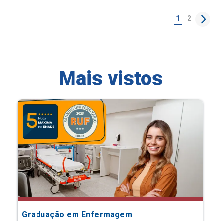
1
2
Mais vistos
Graduação em Enfermagem