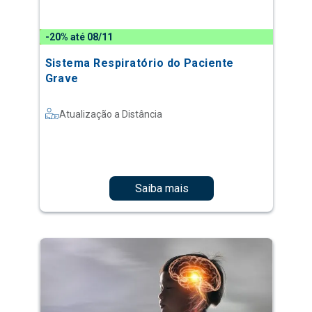
-20% até 08/11
Sistema Respiratório do Paciente
Grave
Atualização a Distância
Saiba mais