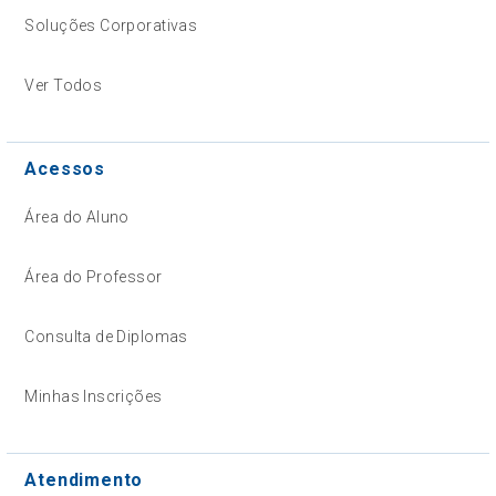
Soluções Corporativas
Ver Todos
Acessos
Área do Aluno
Área do Professor
Consulta de Diplomas
Minhas Inscrições
Atendimento