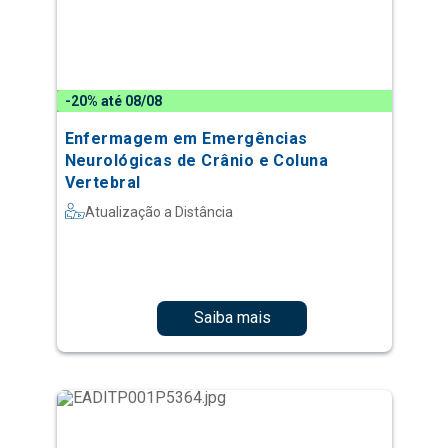
-20% até 08/08
Enfermagem em Emergências
Neurológicas de Crânio e Coluna
Vertebral
Atualização a Distância
Saiba mais