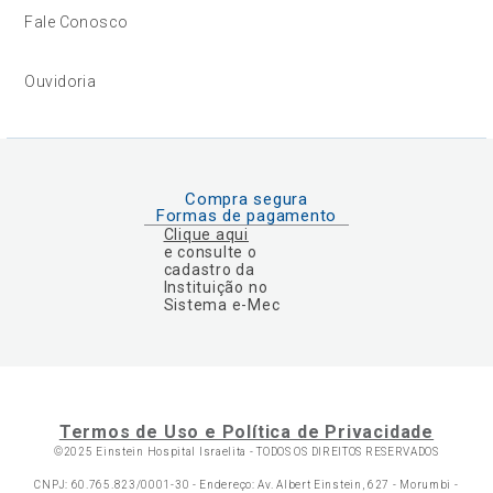
Fale Conosco
Ouvidoria
Compra segura
Formas de pagamento
Clique aqui
e consulte o
cadastro da
Instituição no
Sistema e-Mec
Termos de Uso e Política de Privacidade
©2025 Einstein Hospital Israelita -
TODOS OS DIREITOS RESERVADOS
CNPJ: 60.765.823/0001-30 - Endereço: Av. Albert Einstein, 627 - Morumbi -