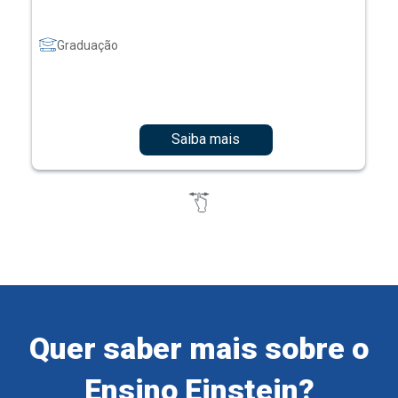
Graduação
Saiba mais
Quer saber mais sobre o
Ensino Einstein?