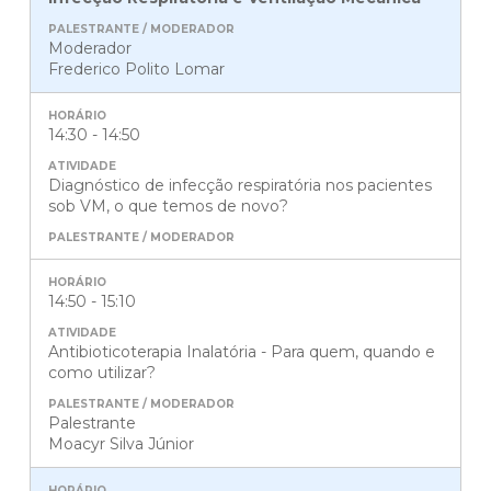
Moderador
Frederico Polito Lomar
14:30 - 14:50
Diagnóstico de infecção respiratória nos pacientes
sob VM, o que temos de novo?
14:50 - 15:10
Antibioticoterapia Inalatória - Para quem, quando e
como utilizar?
Palestrante
Moacyr Silva Júnior