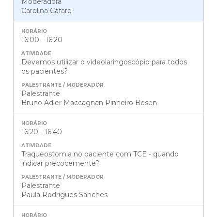
Moderadora
Carolina Cáfaro
16:00 - 16:20
Devemos utilizar o videolaringoscópio para todos
os pacientes?
Palestrante
Bruno Adler Maccagnan Pinheiro Besen
16:20 - 16:40
Traqueostomia no paciente com TCE - quando
indicar precocemente?
Palestrante
Paula Rodrigues Sanches