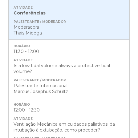
Conferências
Moderadora
Thais Midega
11:30 - 12:00
Is a low tidal volume always a protective tidal
volume?
Palestrante Internacional
Marcus Josephus Schultz
12:00 - 12:30
Ventilação Mecânica em cuidados paliativos: da
intubação à extubação, como proceder?