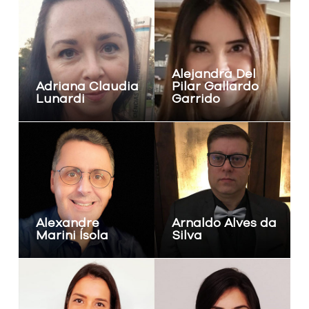
Alejandra Del
Adriana Claudia
Pilar Gallardo
Lunardi
Garrido
Alexandre
Arnaldo Alves da
Marini Ísola
Silva