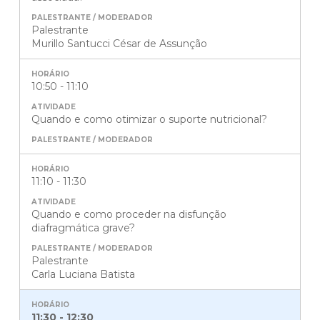
Palestrante
Murillo Santucci César de Assunção
10:50 - 11:10
Quando e como otimizar o suporte nutricional?
11:10 - 11:30
Quando e como proceder na disfunção
diafragmática grave?
Palestrante
Carla Luciana Batista
11:30 - 12:30