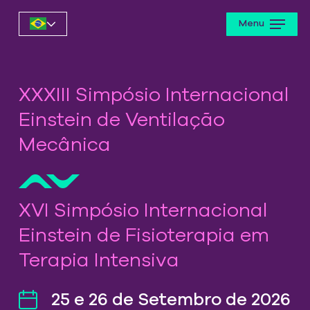
Skip
Menu
to
main
content
XXXIII Simpósio Internacional
Einstein de Ventilação
Mecânica
XVI Simpósio Internacional
Einstein de Fisioterapia em
Terapia Intensiva
25 e 26 de Setembro de 2026