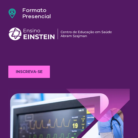
Formato
Presencial
INSCREVA-SE