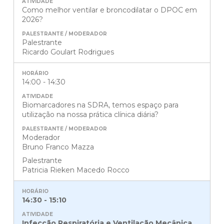
Como melhor ventilar e broncodilatar o DPOC em
2026?
Palestrante
Ricardo Goulart Rodrigues
14:00 - 14:30
Biomarcadores na SDRA, temos espaço para
utilização na nossa prática clínica diária?
Moderador
Bruno Franco Mazza
Palestrante
Patricia Rieken Macedo Rocco
14:30 - 15:10
Infecção Respiratória e Ventilação Mecânica