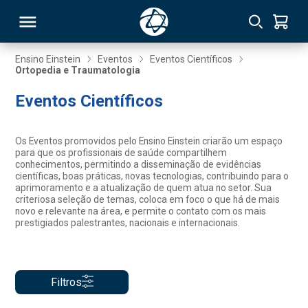
Ensino Einstein
Eventos
Eventos Científicos
Ortopedia e Traumatologia
RSO
Eventos Científicos
TIVAS
Os Eventos promovidos pelo Ensino Einstein criarão um espaço
para que os profissionais de saúde compartilhem
S
IN
conhecimentos, permitindo a disseminação de evidências
científicas, boas práticas, novas tecnologias, contribuindo para o
aprimoramento e a atualização de quem atua no setor. Sua
ONAL
criteriosa seleção de temas, coloca em foco o que há de mais
novo e relevante na área, e permite o contato com os mais
prestigiados palestrantes, nacionais e internacionais.
 MBA
Filtros
NTRO