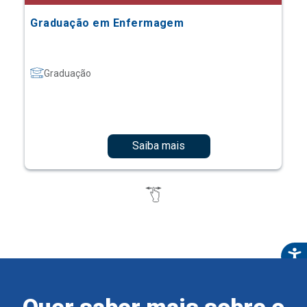
Graduação em Enfermagem
Graduação
Saiba mais
Quer saber mais sobre o