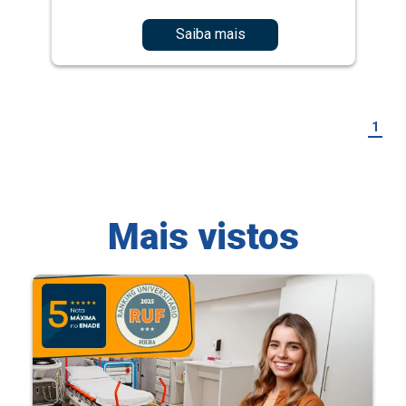
Saiba mais
1
Mais vistos