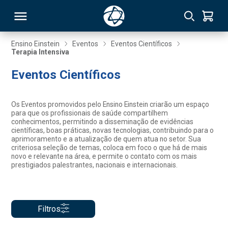
Ensino Einstein
Eventos
Eventos Científicos
Terapia Intensiva
RSO
Eventos Científicos
TIVAS
Os Eventos promovidos pelo Ensino Einstein criarão um espaço
para que os profissionais de saúde compartilhem
S
IN
conhecimentos, permitindo a disseminação de evidências
científicas, boas práticas, novas tecnologias, contribuindo para o
aprimoramento e a atualização de quem atua no setor. Sua
ONAL
criteriosa seleção de temas, coloca em foco o que há de mais
novo e relevante na área, e permite o contato com os mais
prestigiados palestrantes, nacionais e internacionais.
 MBA
Filtros
NTRO