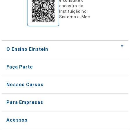
e consulte o
cadastro da
Instituição no
Sistema e-Mec
O Ensino Einstein
Faça Parte
Nossos Cursos
Para Empresas
Acessos