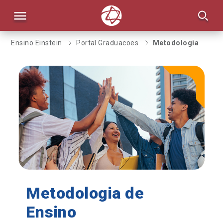
Ensino Einstein
Portal Graduacoes
Metodologia
S
NSINO
DICA
Metodologia de
Ensino