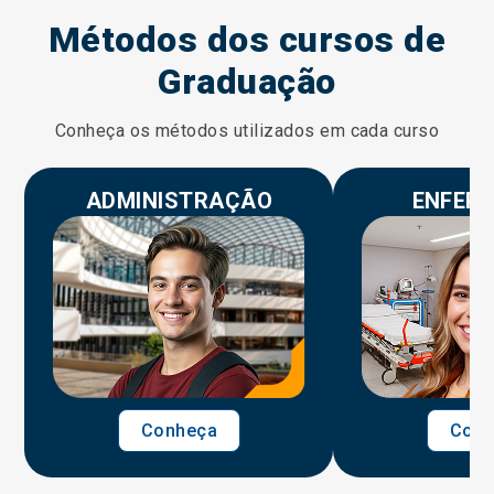
Métodos dos cursos de
Graduação
Conheça os métodos utilizados em cada curso
ADMINISTRAÇÃO
ENFER
Conheça
Conh