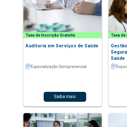
Taxa de Inscrição Gratuita
Taxa de 
Auditoria em Serviços de Saúde
Gestão
Segura
Saúde
Especialização Semipresencial
Espec
Saiba mais