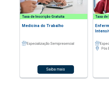
Taxa de Inscrição Gratuita
Taxa de 
Medicina do Trabalho
Enferm
Intensi
Especialização Semipresencial
Espec
Pós 
Saiba mais