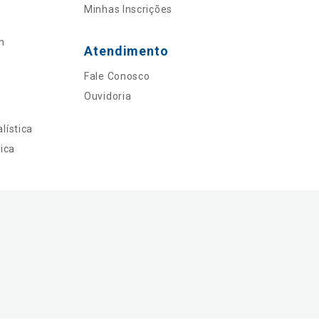
Minhas Inscrições
n
Atendimento
Fale Conosco
Ouvidoria
lística
ica