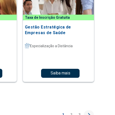
Taxa de Inscrição Gratuita
o
Gestão Estratégica de
Empresas de Saúde
Especialização a Distância
Saiba mais
1
2
3