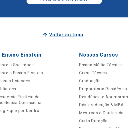
Voltar ao topo
 Ensino Einstein
Nossos Cursos
obre a Sociedade
Ensino Médio Técnico
obre o Ensino Einstein
Curso Técnico
ossas Unidades
Graduação
iblioteca
Preparatório Residência
cademia Einstein de
Residência e Aprimora
xcelência Operacional
Pós-graduação & MBA
log Fique por Dentro
Mestrado e Doutorado
Curta Duração