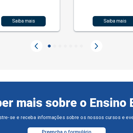
Saiba mais
Saiba mais
er mais sobre o Ensino 
tre-se e receba informações sobre os nossos cursos e ev
Preencha o formulário