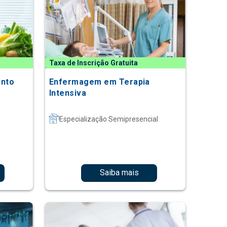
Taxa de Inscrição Gratuita
ento
Enfermagem em Terapia
Intensiva
Especialização Semipresencial
Saiba mais