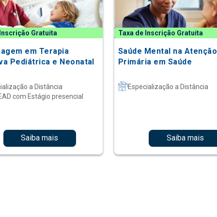
Inscrição Gratuita
Taxa de Inscrição Gratuita
agem em Terapia
Saúde Mental na Atençã
va Pediátrica e Neonatal
Primária em Saúde
ialização a Distância
Especialização a Distância
EAD com Estágio presencial
Saiba mais
Saiba mais