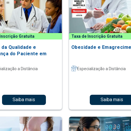
Inscrição Gratuita
Taxa de Inscrição Gratuita
 da Qualidade e
Obesidade e Emagrecim
nça do Paciente em
ialização a Distância
Especialização a Distância
Saiba mais
Saiba mais