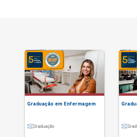
Graduação em Enfermagem
Gradu
Graduação
Grad