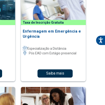
Taxa de Inscrição Gratuita
Enfermagem em Emergência e
Urgência
Especialização a Distância
Pós EAD com Estágio presencial
Saiba mais