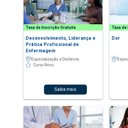
Taxa de Inscrição Gratuita
Taxa de 
Desenvolvimento, Liderança e
Dor
Prática Profissional de
Enfermagem
Especialização a Distância
Espec
Curso Novo
Saiba mais