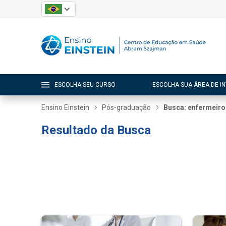
ESCOLHA SEU CURSO
ESCOLHA SUA ÁREA DE I
Ensino Einstein
Pós-graduação
Busca: enfermeiro
Resultado da Busca