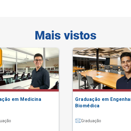
Mais vistos
ação em Medicina
Graduação em Engenha
Biomédica
uação
Graduação