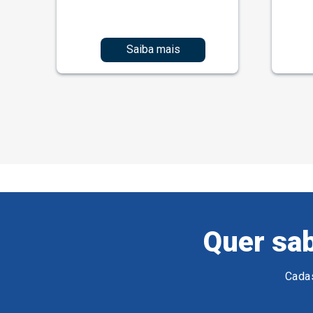
Saiba mais
Quer sab
Cadas