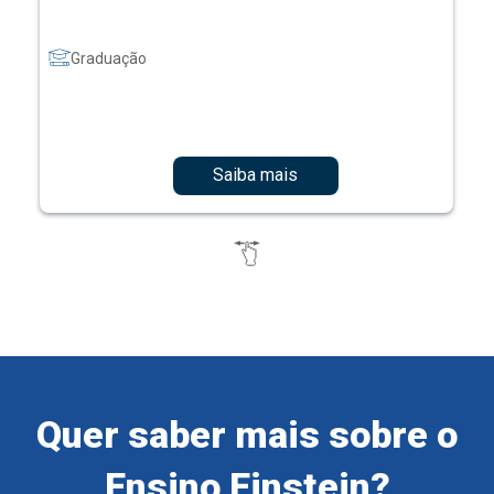
Graduação
Saiba mais
Quer saber mais sobre o
Ensino Einstein?