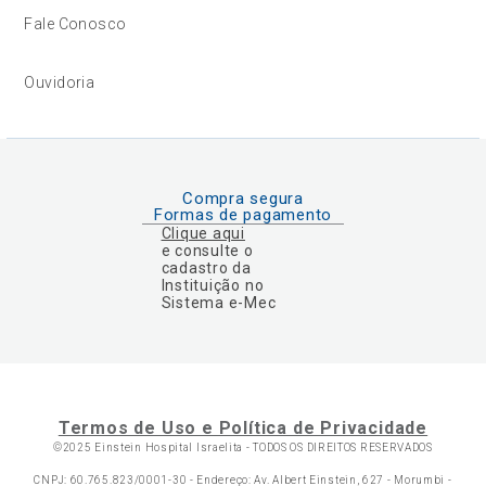
Fale Conosco
Ouvidoria
Compra segura
Formas de pagamento
Clique aqui
e consulte o
cadastro da
Instituição no
Sistema e-Mec
Termos de Uso e Política de Privacidade
©2025 Einstein Hospital Israelita -
TODOS OS DIREITOS RESERVADOS
CNPJ: 60.765.823/0001-30 - Endereço: Av. Albert Einstein, 627 - Morumbi -