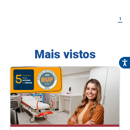
1
Mais vistos