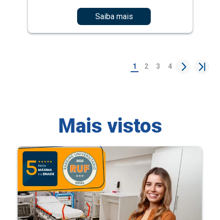
Saiba mais
1
2
3
4
Mais vistos