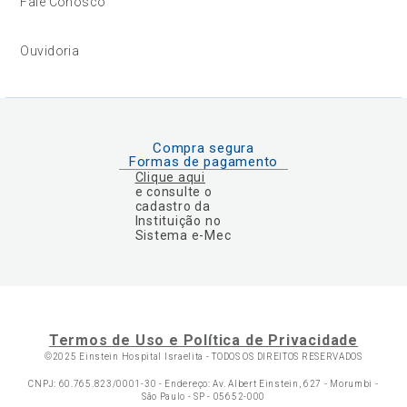
Fale Conosco
Ouvidoria
Compra segura
Formas de pagamento
Clique aqui
e consulte o
cadastro da
Instituição no
Sistema e-Mec
Termos de Uso e Política de Privacidade
©2025 Einstein Hospital Israelita -
TODOS OS DIREITOS RESERVADOS
CNPJ: 60.765.823/0001-30 - Endereço: Av. Albert Einstein, 627 - Morumbi -
São Paulo - SP - 05652-000