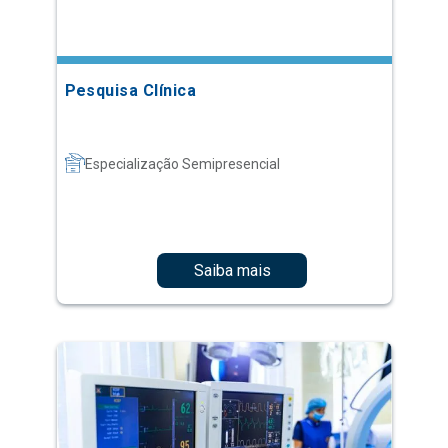
Pesquisa Clínica
Especialização Semipresencial
Saiba mais