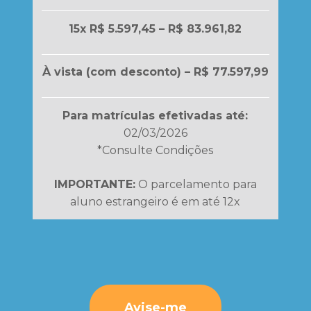
15x R$ 5.597,45 – R$ 83.961,82
À vista (com desconto) – R$ 77.597,99
Para matrículas efetivadas até:
02/03/2026
*Consulte Condições
IMPORTANTE:
O parcelamento para
aluno estrangeiro é em até 12x
Avise-me