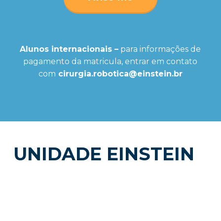
Alunos internacionais –
para informações de
pagamento da matricula, entrar em contato
com
cirurgia.robotica@einstein.br
UNIDADE EINSTEIN