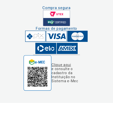
Compra segura
Formas de pagamento
Clique aqui
e consulte o
cadastro da
Instituição no
Sistema e-Mec