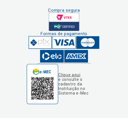
Compra segura
Formas de pagamento
Clique aqui
e consulte o
cadastro da
Instituição no
Sistema e-Mec