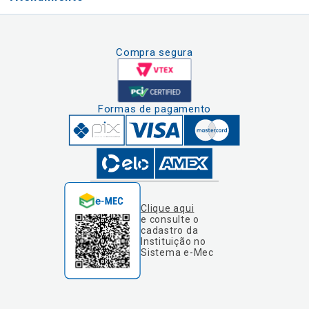
Compra segura
Formas de pagamento
Clique aqui
e consulte o
cadastro da
Instituição no
Sistema e-Mec