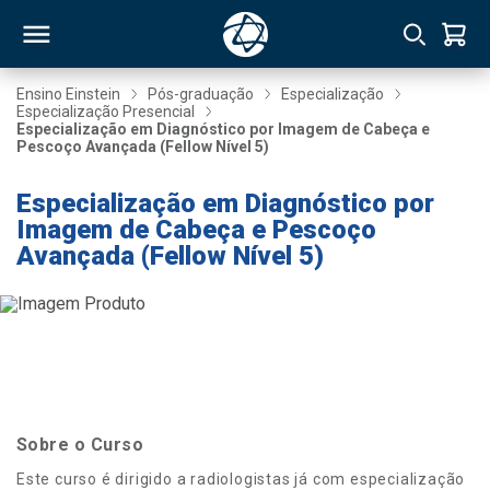
Ensino Einstein
Pós-graduação
Especialização
Especialização Presencial
Especialização em Diagnóstico por Imagem de Cabeça e
RSO
Pescoço Avançada (Fellow Nível 5)
Especialização em Diagnóstico por
TIVAS
Imagem de Cabeça e Pescoço
Avançada (Fellow Nível 5)
S
IN
ONAL
 MBA
Sobre o Curso
Este curso é dirigido a radiologistas já com especialização
NTRO