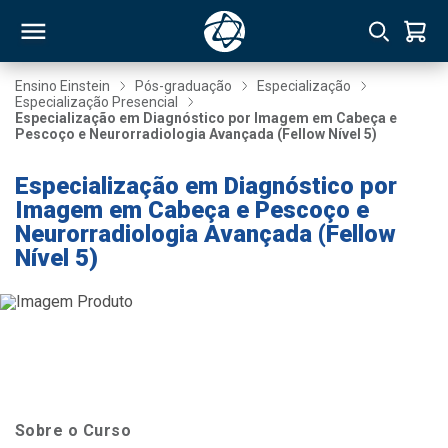
Ensino Einstein
Pós-graduação
Especialização
Especialização Presencial
Especialização em Diagnóstico por Imagem em Cabeça e
RSO
Pescoço e Neurorradiologia Avançada (Fellow Nível 5)
Especialização em Diagnóstico por
TIVAS
Imagem em Cabeça e Pescoço e
Neurorradiologia Avançada (Fellow
S
IN
Nível 5)
ONAL
 MBA
Sobre o Curso
NTRO