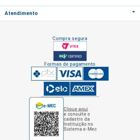
Atendimento
Compra segura
Formas de pagamento
Clique aqui
e consulte o
cadastro da
Instituição no
Sistema e-Mec