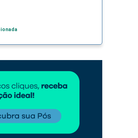
cionada