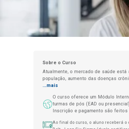
Sobre o Curso
Atualmente, o mercado de saúde está 
população, aumento das doenças crônic
...mais
O curso oferece um Módulo Interna
turmas de pós (EAD ou presencial)
Inscrição e pagamento são feito
Ao final do curso, o aluno receberá 