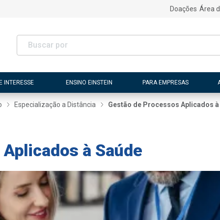
Doações
Área d
E INTERESSE
ENSINO EINSTEIN
PARA EMPRESAS
o
Especialização a Distância
Gestão de Processos Aplicados à
 Aplicados à Saúde