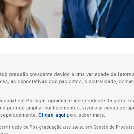
sob pressão crescente devido a uma variedade de fatore
as, as expectativas dos pacientes, sinistralidade, dema
cional em Portugal, opcional e independente da grade reg
 e permite ampliar conhecimentos, vivenciar novas perspe
s separadamente.
Clique aqui
para saber mais.
o certificado de Pós-graduação
lato sensu
em Gestão
de Process