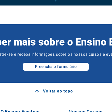
er mais sobre o Ensino 
tre-se e receba informações sobre os nossos cursos e ev
Preencha o formulário
Voltar ao topo
O Ensino Einstein
Nossos Cursos