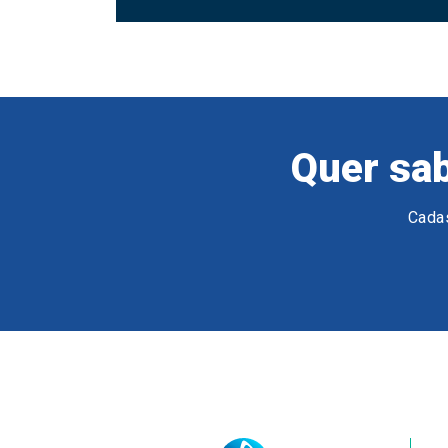
Quer sab
Cadas