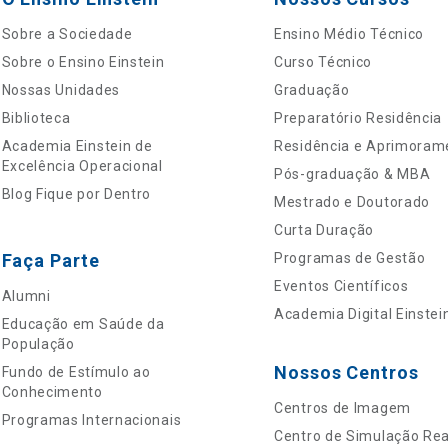
Sobre a Sociedade
Ensino Médio Técnico
Sobre o Ensino Einstein
Curso Técnico
Nossas Unidades
Graduação
Biblioteca
Preparatório Residência
Academia Einstein de
Residência e Aprimoram
Excelência Operacional
Pós-graduação & MBA
Blog Fique por Dentro
Mestrado e Doutorado
Curta Duração
Faça Parte
Programas de Gestão
Eventos Científicos
Alumni
Academia Digital Einstei
Educação em Saúde da
População
Nossos Centros
Fundo de Estímulo ao
Conhecimento
Centros de Imagem
Programas Internacionais
Centro de Simulação Real