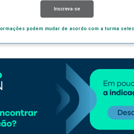
Inscreva-se
formações podem mudar de acordo com a turma sele