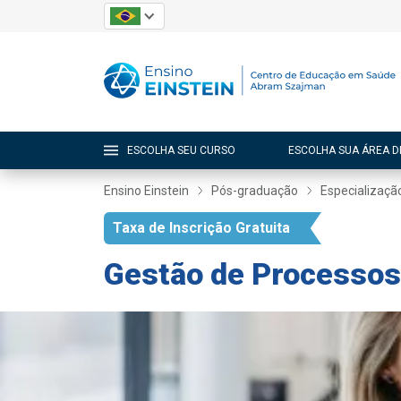
ESCOLHA SEU CURSO
ESCOLHA SUA ÁREA D
Ensino Einstein
Pós-graduação
Especializaçã
Taxa de Inscrição Gratuita
Gestão de Processos