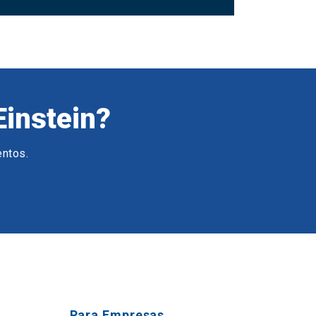
Einstein?
entos.
Para Empresas