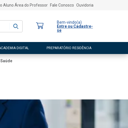
o Aluno
Área do Professor
Fale Conosco
Ouvidoria
Bem-vindo
(a)
Entre ou Cadastre-
se
ACADEMIA DIGITAL
PREPARATÓRIO RESIDÊNCIA
 Saúde