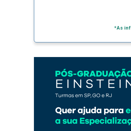
*As in