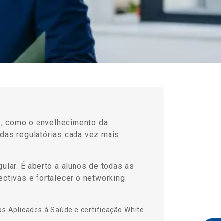
s, como o envelhecimento da
ndas regulatórias cada vez mais
ular. É aberto a alunos de todas as
ctivas e fortalecer o networking.
os
Aplicados à Saúde
e certificação
White