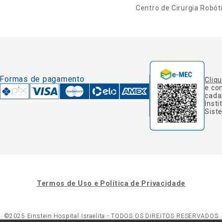
Centro de Cirurgia Robót
Formas de pagamento
Cliq
e co
cada
Insti
Sist
Termos de Uso e Política de Privacidade
©2025 Einstein Hospital Israelita -
TODOS OS DIREITOS RESERVADOS