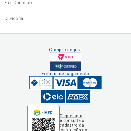
Fale Conosco
Ouvidoria
Compra segura
Formas de pagamento
Clique aqui
e consulte o
cadastro da
Instituição no