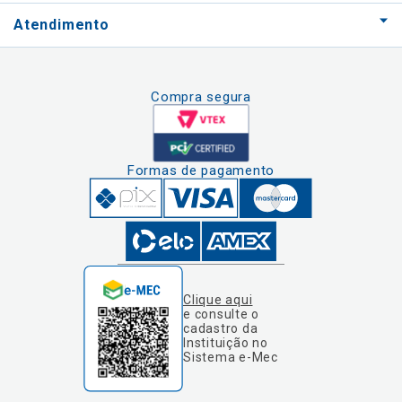
Atendimento
Compra segura
Formas de pagamento
Clique aqui
e consulte o
cadastro da
Instituição no
Sistema e-Mec