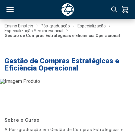
Ensino Einstein
Pós-graduação
Especialização
Especialização Semipresencial
Gestão de Compras Estratégicas e Eficiência Operacional
RSO
Taxa de Inscrição Gratuita
TIVAS
Gestão de Compras Estratégicas e
Eficiência Operacional
S
IN
ONAL
 MBA
Sobre o Curso
A Pós-graduação em Gestão de Compras Estratégicas e
NTRO