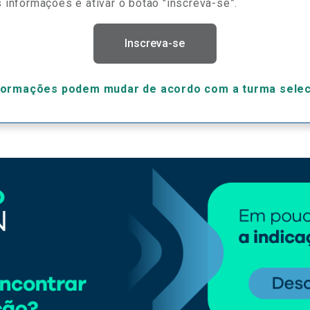
 informações e ativar o botão "inscreva-se”.
Inscreva-se
formações podem mudar de acordo com a turma sele