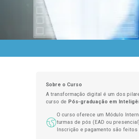
Sobre o Curso
A transformação digital é um dos pilare
curso de
Pós-graduação em Inteligên
O curso oferece um Módulo Interna
turmas de pós (EAD ou presencial)
Inscrição e pagamento são feito