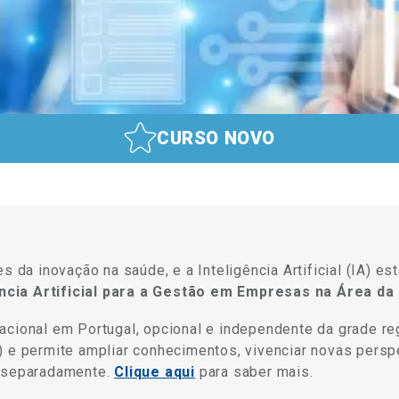
CURSO NOVO
s da inovação na saúde, e a Inteligência Artificial (IA) e
cia Artificial para a Gestão em Empresas na Área da
cional em Portugal, opcional e independente da grade reg
 e permite ampliar conhecimentos, vivenciar novas perspe
s separadamente.
Clique aqui
para saber mais.