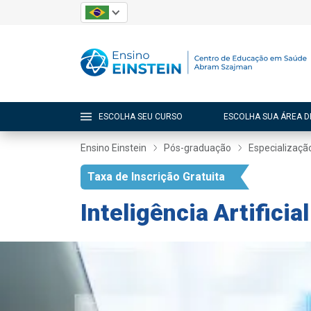
ESCOLHA SEU CURSO
ESCOLHA SUA ÁREA D
Ensino Einstein
Pós-graduação
Especializaçã
Taxa de Inscrição Gratuita
Inteligência Artific