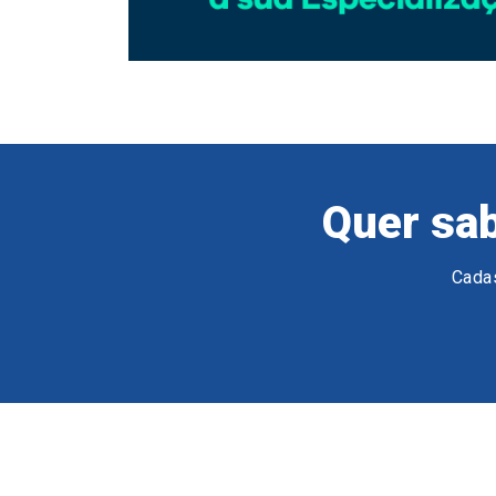
Quer sab
Cadas