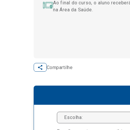
Ao final do curso, o aluno recebe
na Área da Saúde.
Compartilhe
Escolha: