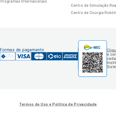
Programas Internacionais
Centro de Simulação Real
Centro de Cirurgia Robót
Formas de pagamento
Cliq
e co
cada
Insti
Sist
Termos de Uso e Política de Privacidade