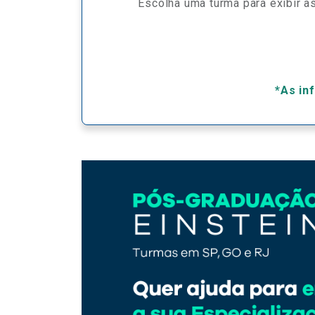
Escolha uma turma para exibir as
*As in