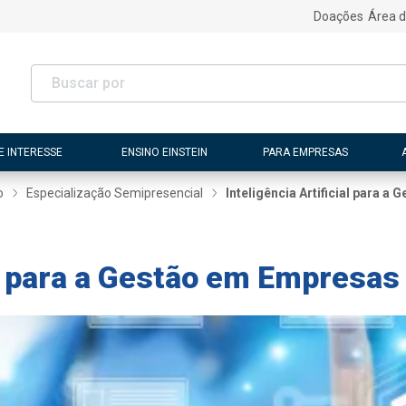
Doações
Área d
E INTERESSE
ENSINO EINSTEIN
PARA EMPRESAS
o
Especialização Semipresencial
Inteligência Artificial para 
ial para a Gestão em Empresas