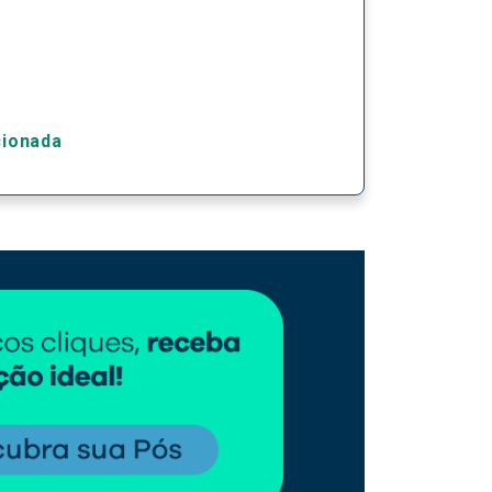
cionada