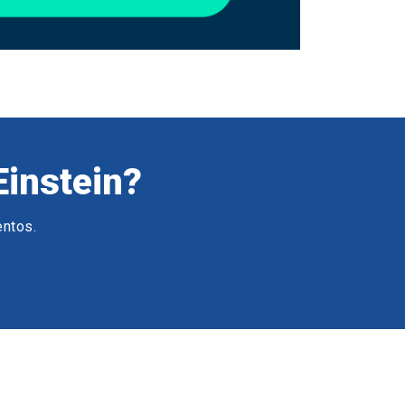
Einstein?
entos.