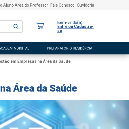
o Aluno
Área do Professor
Fale Conosco
Ouvidoria
Bem-vindo
(a)
Entre ou Cadastre-
se
ACADEMIA DIGITAL
PREPARATÓRIO RESIDÊNCIA
a Gestão em Empresas na Área da Saúde
 na Área da Saúde