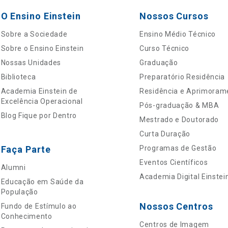
O Ensino Einstein
Nossos Cursos
Sobre a Sociedade
Ensino Médio Técnico
Sobre o Ensino Einstein
Curso Técnico
Nossas Unidades
Graduação
Biblioteca
Preparatório Residência
Academia Einstein de
Residência e Aprimoram
Excelência Operacional
Pós-graduação & MBA
Blog Fique por Dentro
Mestrado e Doutorado
Curta Duração
Faça Parte
Programas de Gestão
Eventos Científicos
Alumni
Academia Digital Einstei
Educação em Saúde da
População
Nossos Centros
Fundo de Estímulo ao
Conhecimento
Centros de Imagem