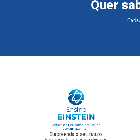
Quer sab
Cadas
Surpreenda o seu futuro.
Surpreenda-se com o Ensino