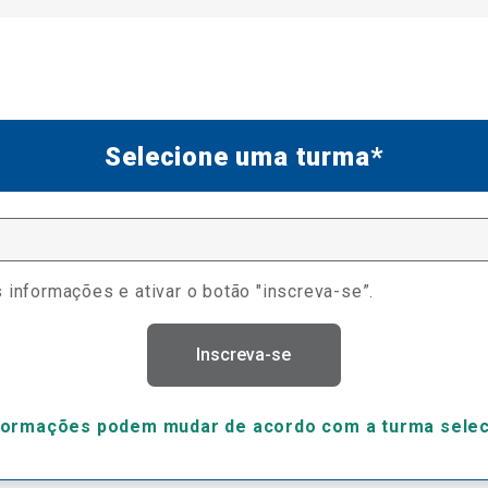
Selecione uma turma*
 informações e ativar o botão "inscreva-se”.
Inscreva-se
formações podem mudar de acordo com a turma sele