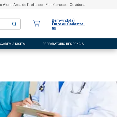
o Aluno
Área do Professor
Fale Conosco
Ouvidoria
Bem-vindo
(a)
Entre ou Cadastre-
se
ACADEMIA DIGITAL
PREPARATÓRIO RESIDÊNCIA