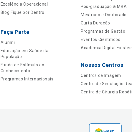
Excelência Operacional
Pós-graduação & MBA
Blog Fique por Dentro
Mestrado e Doutorado
Curta Duração
Faça Parte
Programas de Gestão
Eventos Científicos
Alumni
Academia Digital Einstei
Educação em Saúde da
População
Nossos Centros
Fundo de Estímulo ao
Conhecimento
Centros de Imagem
Programas Internacionais
Centro de Simulação Real
Centro de Cirurgia Robót