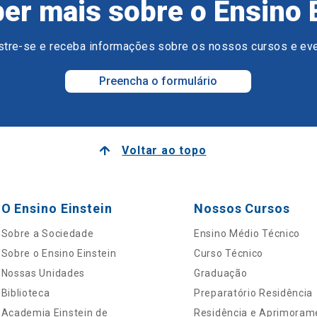
er mais sobre o Ensino 
tre-se e receba informações sobre os nossos cursos e ev
Preencha o formulário
Voltar ao topo
O Ensino Einstein
Nossos Cursos
Sobre a Sociedade
Ensino Médio Técnico
Sobre o Ensino Einstein
Curso Técnico
Nossas Unidades
Graduação
Biblioteca
Preparatório Residência
Academia Einstein de
Residência e Aprimoram