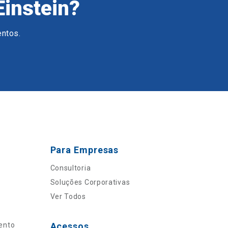
Einstein?
entos.
Para Empresas
Consultoria
Soluções Corporativas
Ver Todos
ento
Acessos