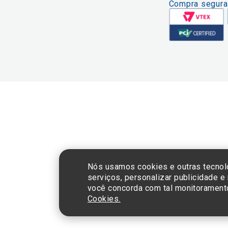
Compra segura
CNPJ: 60.765.8
Nós usamos cookies e outras tecnol
serviços, personalizar publicidade e
você concorda com tal monitorament
Cookies.