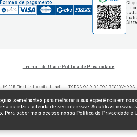
Formas de pagamento
Cliq
e co
cada
Insti
Sist
Termos de Uso e Política de Privacidade
©2025 Einstein Hospital Israelita -
TODOS OS DIREITOS RESERVADOS
23/0001-30 - Endereço: Av. Albert Einstein, 627 - Morumbi - São Paulo -
ogias semelhantes para melhorar a sua experiência em nos
 recomendar conteúdo de seu interesse. Ao utilizar nossos s
o. Para saber mais acesse nossa
Política de Privacidade e