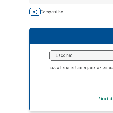
Compartilhe
Escolha:
Escolha uma turma para exibir as
*As in