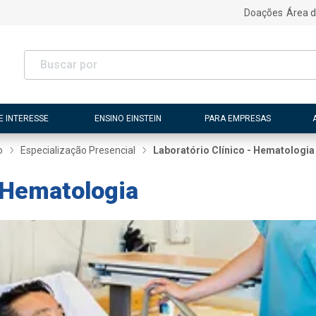
Doações
Área d
E INTERESSE
ENSINO EINSTEIN
PARA EMPRESAS
o
Especialização Presencial
Laboratório Clínico - Hematologia
- Hematologia