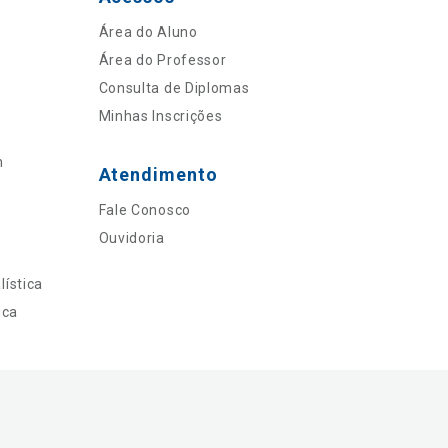
Área do Aluno
Área do Professor
Consulta de Diplomas
Minhas Inscrições
n
Atendimento
Fale Conosco
Ouvidoria
ística
ica