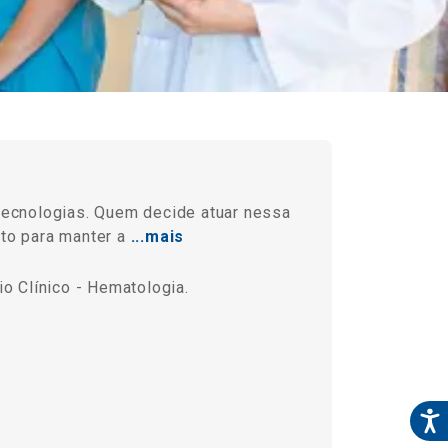
 tecnologias. Quem decide atuar nessa
to para manter a
...mais
o Clínico - Hematologia.