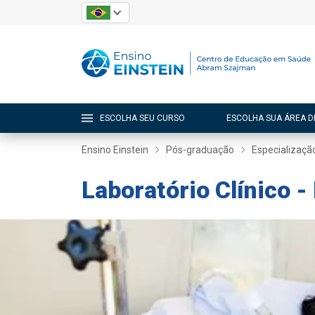
ESCOLHA SEU CURSO
ESCOLHA SUA ÁREA D
Ensino Einstein
Pós-graduação
Especializaçã
Laboratório Clínico 