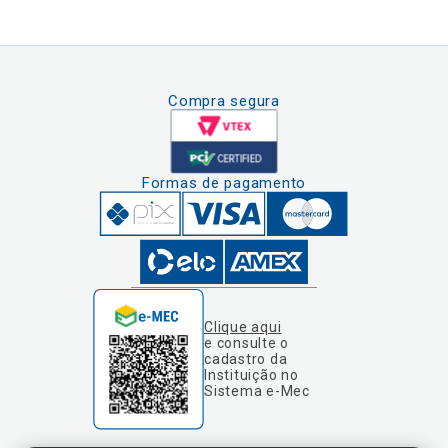
Compra segura
Formas de pagamento
Clique aqui
e consulte o
cadastro da
Instituição no
Sistema e-Mec