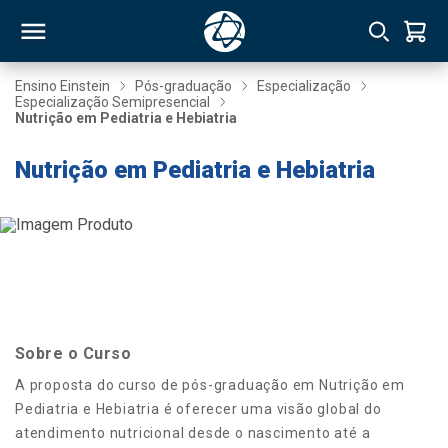
Ensino Einstein
Pós-graduação
Especialização
Especialização Semipresencial
Nutrição em Pediatria e Hebiatria
RSO
Nutrição em Pediatria e Hebiatria
TIVAS
S
IN
ONAL
Sobre o Curso
 MBA
A proposta do curso de pós-graduação em Nutrição em
Pediatria e Hebiatria é oferecer uma visão global do
atendimento nutricional desde o nascimento até a
NTRO