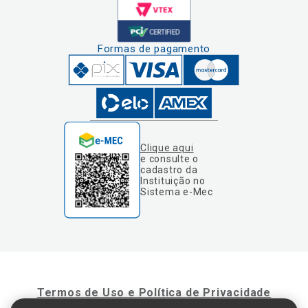
Formas de pagamento
Clique aqui
e consulte o
cadastro da
Instituição no
Sistema e-Mec
Termos de Uso e Política de Privacidade