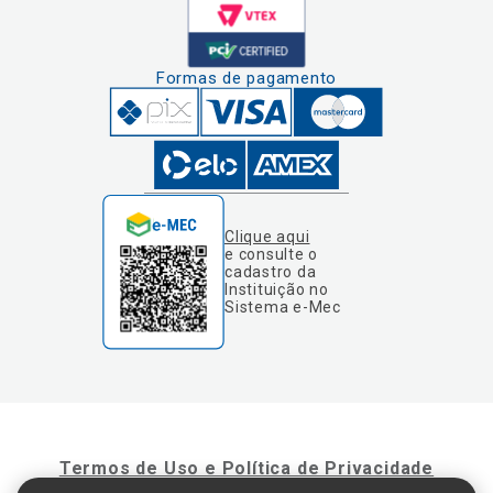
Formas de pagamento
Clique aqui
e consulte o
cadastro da
Instituição no
Sistema e-Mec
Termos de Uso e Política de Privacidade