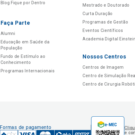
Blog Fique por Dentro
Mestrado e Doutorado
Curta Duração
Faça Parte
Programas de Gestão
Eventos Científicos
Alumni
Academia Digital Einstei
Educação em Saúde da
População
Nossos Centros
Fundo de Estímulo ao
Conhecimento
Centros de Imagem
Programas Internacionais
Centro de Simulação Real
Centro de Cirurgia Robót
Formas de pagamento
Cliq
e co