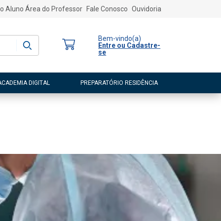
o Aluno
Área do Professor
Fale Conosco
Ouvidoria
Bem-vindo
(a)
Entre ou Cadastre-
se
ACADEMIA DIGITAL
PREPARATÓRIO RESIDÊNCIA