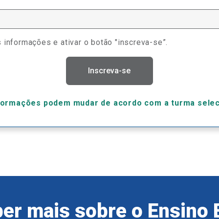
 informações e ativar o botão "inscreva-se”.
Inscreva-se
formações podem mudar de acordo com a turma sele
er mais sobre o Ensino 