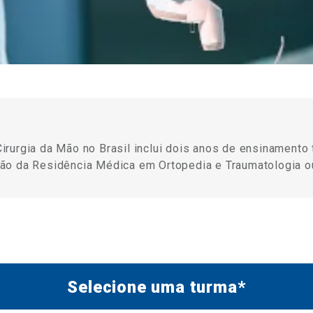
rurgia da Mão no Brasil inclui dois anos de ensinamento t
o da Residência Médica em Ortopedia e Traumatologia ou 
Selecione uma turma*