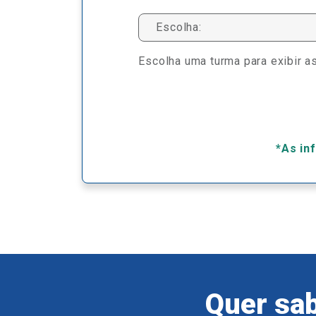
Escolha:
Escolha uma turma para exibir as
*As in
Quer sab