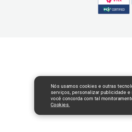
CNPJ: 60.765.8
Nós usamos cookies e outras tecnol
serviços, personalizar publicidade e
você concorda com tal monitorament
Cookies.