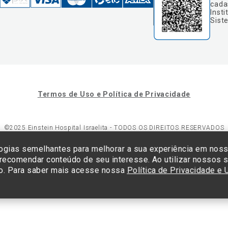
cada
Insti
Sist
Termos de Uso e Política de Privacidade
©2025 Einstein Hospital Israelita -
TODOS OS DIREITOS RESERVADOS
23/0001-30 - Endereço: Av. Albert Einstein, 627 - Morumbi - São Paulo -
ogias semelhantes para melhorar a sua experiência em nos
 recomendar conteúdo de seu interesse. Ao utilizar nossos s
o. Para saber mais acesse nossa
Política de Privacidade e