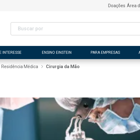
Doações
Área d
E INTERESSE
ENSINO EINSTEIN
PARA EMPRESAS
Residência Médica
Cirurgia da Mão