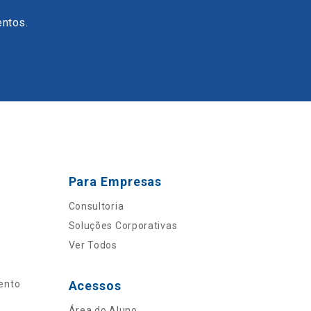
entos.
Para Empresas
Consultoria
Soluções Corporativas
Ver Todos
ento
Acessos
Área do Aluno