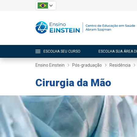
ESCOLHA SEU CURSO
ESCOLHA SUA ÁREA D
Ensino Einstein
Pós-graduação
Residência
Cirurgia da Mão