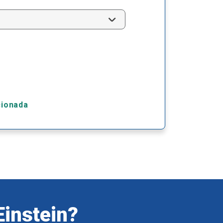
cionada
Einstein?