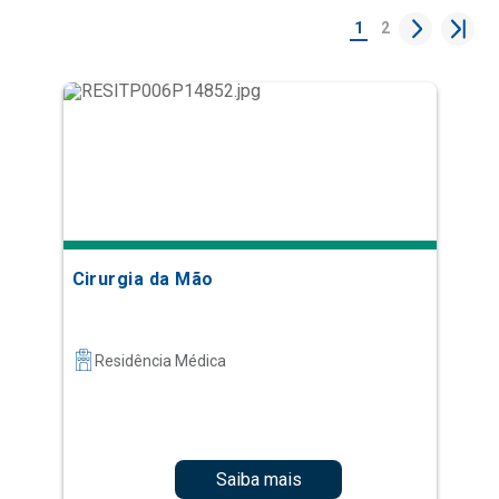
1
2
Cirurgia da Mão
Residência Médica
Saiba mais