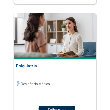
Psiquiatria
Residência Médica
Saiba mais