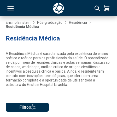
Ensino Einstein
Pós-graduação
Residência
Residência Médica
RSO
Residência Médica
TIVAS
A Residência Médica é caracterizada pela excelência de ensino
prático e teórico para os profissionais da saúde. O aprendizado
S
IN
se dá por meio de reuniões clínicas e aulas semanais, discussão
de casos, workshops, análise crítica de artigos científicos e
incentivos à pesquisa clínica e básica. Ainda, o residente tem
ONAL
contato com inovações tecnológicas, que oferecem uma
formação completa e a oportunidade de utilizar toda a
estrutura do Einstein Hospital Israelita.
 MBA
Filtros
NTRO