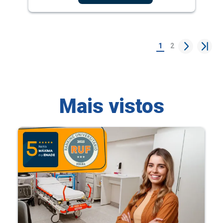
1
2
Mais vistos