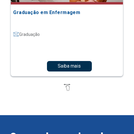
Graduação em Enfermagem
Graduação
Saiba mais