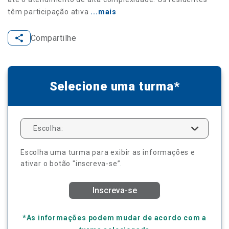
têm participação ativa
...mais
Compartilhe
Selecione uma turma*
Escolha:
Escolha uma turma para exibir as informações e
ativar o botão "inscreva-se”.
Inscreva-se
*As informações podem mudar de acordo com a