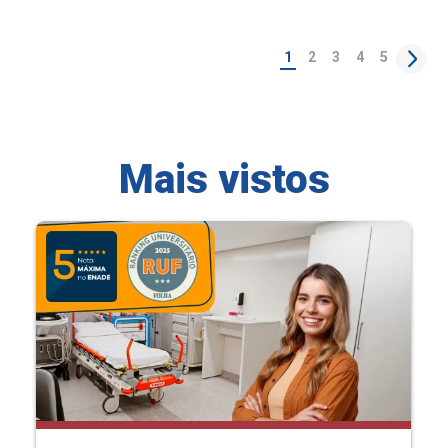
1
2
3
4
5
Mais vistos