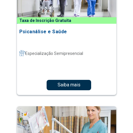
Taxa de Inscrição Gratuita
Psicanálise e Saúde
Especialização Semipresencial
Saiba mais