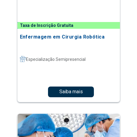
Taxa de Inscrição Gratuita
Enfermagem em Cirurgia Robótica
Especialização Semipresencial
Saiba mais