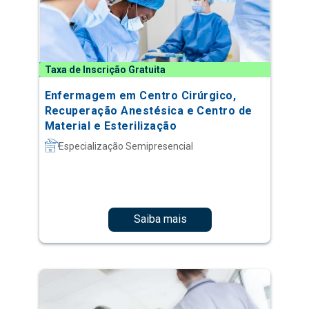
Taxa de Inscrição Gratuita
Enfermagem em Centro Cirúrgico,
Recuperação Anestésica e Centro de
Material e Esterilização
Especialização Semipresencial
Saiba mais