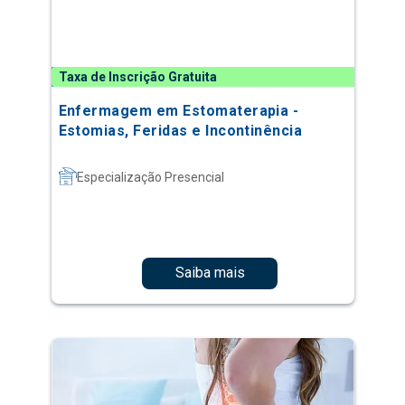
Taxa de Inscrição Gratuita
Enfermagem em Estomaterapia -
Estomias, Feridas e Incontinência
Especialização Presencial
Saiba mais