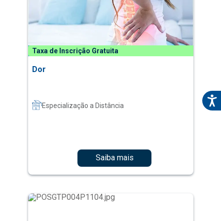
Taxa de Inscrição Gratuita
Dor
Especialização a Distância
Saiba mais