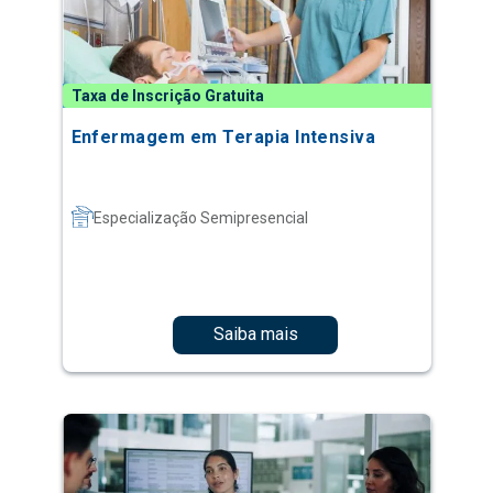
Taxa de Inscrição Gratuita
Enfermagem em Terapia Intensiva
Especialização Semipresencial
Saiba mais