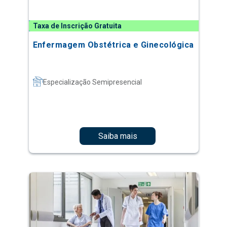
Taxa de Inscrição Gratuita
Enfermagem Obstétrica e Ginecológica
Especialização Semipresencial
Saiba mais