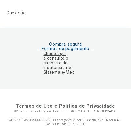
Ouvidoria
Compra segura
Formas de pagamento
Clique aqui
e consulte o
cadastro da
Instituição no
Sistema e-Mec
Termos de Uso e Política de Privacidade
©2025 Einstein Hospital Israelita -
TODOS OS DIREITOS RESERVADOS
CNPJ: 60.765.823/0001-30 - Endereço: Av. Albert Einstein, 627 - Morumbi -
São Paulo - SP - 05652-000