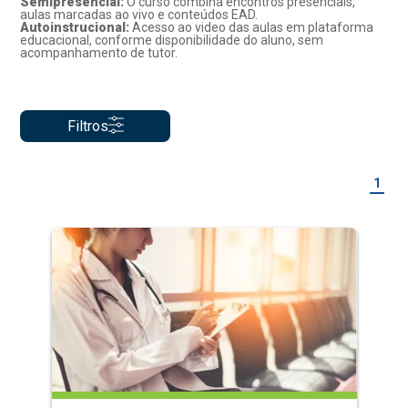
Semipresencial:
O curso combina encontros presenciais,
aulas marcadas ao vivo e conteúdos EAD.
Autoinstrucional:
Acesso ao video das aulas em plataforma
educacional, conforme disponibilidade do aluno, sem
acompanhamento de tutor.
Filtros
1