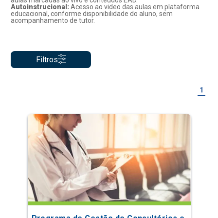
aulas marcadas ao vivo e conteúdos EAD.
Autoinstrucional:
Acesso ao video das aulas em plataforma
educacional, conforme disponibilidade do aluno, sem
acompanhamento de tutor.
Filtros
1