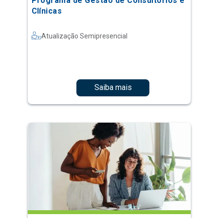
Programa de Gestão de Consultórios e
Clínicas
Atualização Semipresencial
Saiba mais