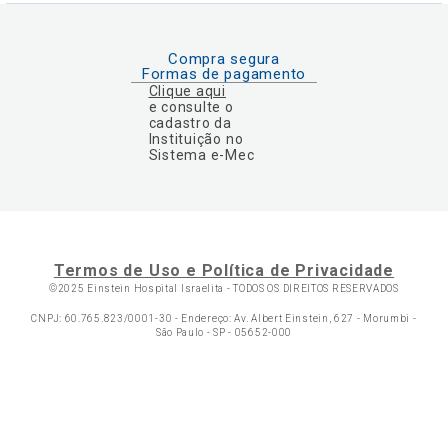
Compra segura
Formas de pagamento
Clique aqui
e consulte o
cadastro da
Instituição no
Sistema e-Mec
Termos de Uso e Política de Privacidade
©2025 Einstein Hospital Israelita -
TODOS OS DIREITOS RESERVADOS
CNPJ: 60.765.823/0001-30 - Endereço: Av. Albert Einstein, 627 - Morumbi -
São Paulo - SP - 05652-000