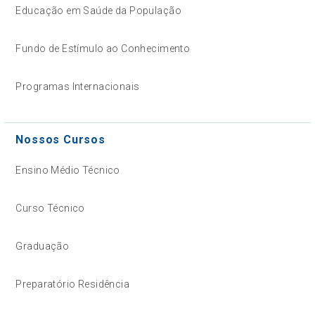
Educação em Saúde da População
Fundo de Estímulo ao Conhecimento
Programas Internacionais
Nossos Cursos
Ensino Médio Técnico
Curso Técnico
Graduação
Preparatório Residência