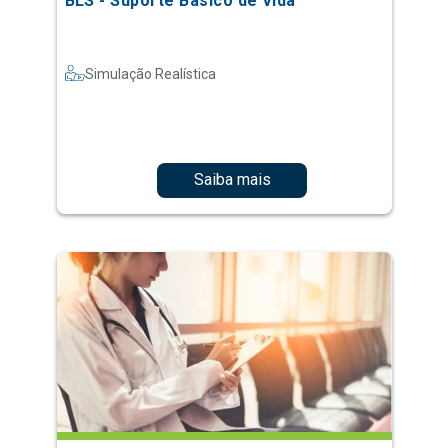
BLS - Suporte Básico de Vida
Simulação Realística
Saiba mais