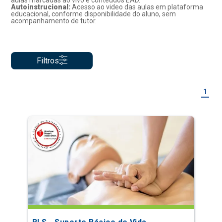
aulas marcadas ao vivo e conteúdos EAD.
Autoinstrucional:
Acesso ao video das aulas em plataforma
educacional, conforme disponibilidade do aluno, sem
acompanhamento de tutor.
Filtros
1