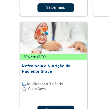
Saiba mais
-20% até 13/09
Nefrologia e Nutrição do
Paciente Grave
Atualização a Distância
Curso Novo