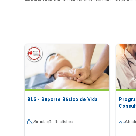
BLS - Suporte Básico de Vida
Progra
Consult
Simulação Realística
Atual