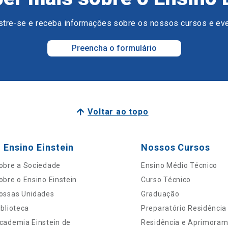
tre-se e receba informações sobre os nossos cursos e ev
Preencha o formulário
Voltar ao topo
 Ensino Einstein
Nossos Cursos
obre a Sociedade
Ensino Médio Técnico
obre o Ensino Einstein
Curso Técnico
ossas Unidades
Graduação
iblioteca
Preparatório Residência
cademia Einstein de
Residência e Aprimora