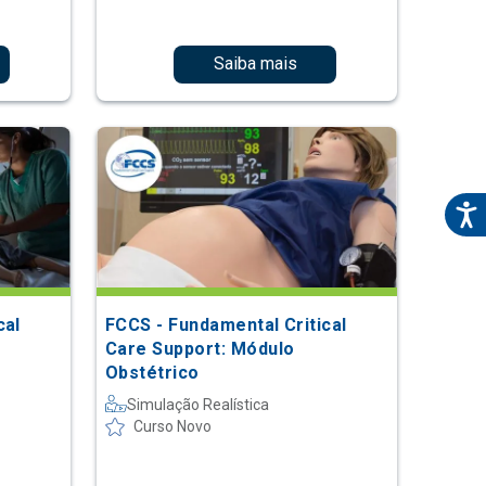
Saiba mais
cal
FCCS - Fundamental Critical
Care Support: Módulo
Obstétrico
Simulação Realística
Curso Novo