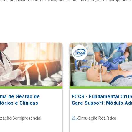
ma de Gestão de
FCCS - Fundamental Criti
órios e Clínicas
Care Support: Módulo Ad
ização Semipresencial
Simulação Realística