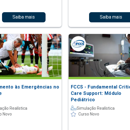
Saiba mais
Saiba mais
mento às Emergências no
FCCS - Fundamental Criti
e
Care Support: Módulo
Pediátrico
ação Realística
Simulação Realística
o Novo
Curso Novo