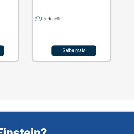
Graduação
Saiba mais
Einstein?