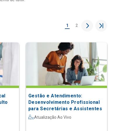
1
2
cal
Gestão e Atendimento:
ulto
Desenvolvimento Profissional
para Secretárias e Assistentes
Atualização Ao Vivo