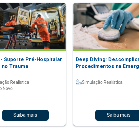
- Suporte Pré-Hospitalar
Deep Diving: Descomplic
a no Trauma
Procedimentos na Emerg
ação Realística
Simulação Realística
o Novo
Saiba mais
Saiba mais