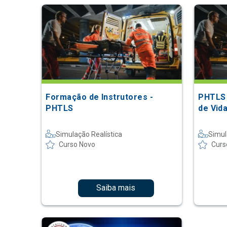
Formação de Instrutores -
PHTLS 
PHTLS
de Vid
Simulação Realística
Simul
Curso Novo
Curs
Saiba mais