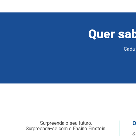
Quer sab
Cadas
O
Surpreenda o seu futuro.
Surpreenda-se com o Ensino Einstein.
S