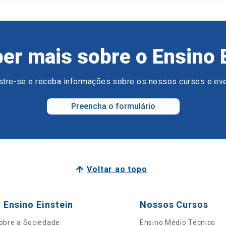
er mais sobre o Ensino 
tre-se e receba informações sobre os nossos cursos e ev
Preencha o formulário
Voltar ao topo
 Ensino Einstein
Nossos Cursos
obre a Sociedade
Ensino Médio Técnico