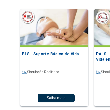
BLS - Suporte Básico de Vida
PALS -
Vida e
Simulação Realística
Simul
Saiba mais