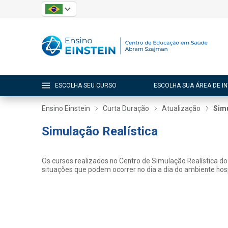
ESCOLHA SEU CURSO
ESCOLHA SUA ÁREA DE I
Ensino Einstein
Curta Duração
Atualização
Simu
Simulação Realística
Os cursos realizados no Centro de Simulação Realística do 
situações que podem ocorrer no dia a dia do ambiente hosp