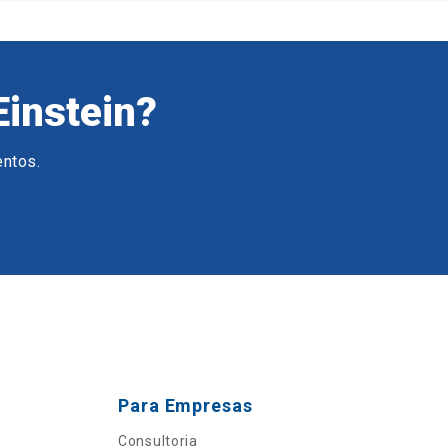
Einstein?
entos.
Para Empresas
Consultoria