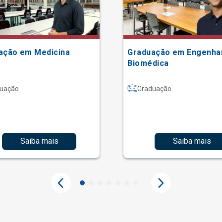
ação em Medicina
Graduação em Engenha
Biomédica
uação
Graduação
Saiba mais
Saiba mais