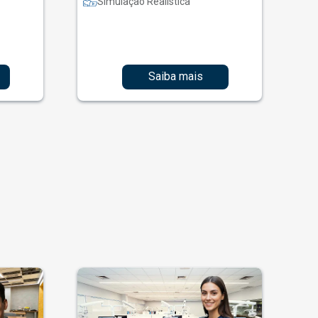
Simulação Realística
Saiba mais