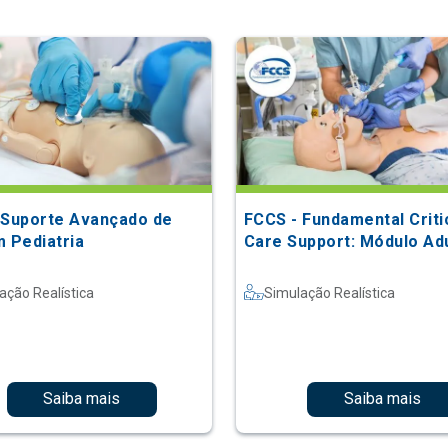
 Suporte Avançado de
FCCS - Fundamental Criti
m Pediatria
Care Support: Módulo Ad
ação Realística
Simulação Realística
Saiba mais
Saiba mais