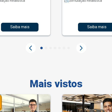
lação Realística
Simulação Realística
Saiba mais
Saiba mais
Mais vistos