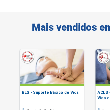
Mais vendidos em
l
BLS - Suporte Básico de Vida
ACLS 
to
Vida e