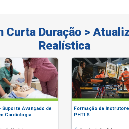
 Curta Duração > Atuali
Realística
- Suporte Avançado de
Formação de Instrutore
m Cardiologia
PHTLS