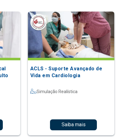
cal
ACLS - Suporte Avançado de
ulto
Vida em Cardiologia
Simulação Realística
Saiba mais