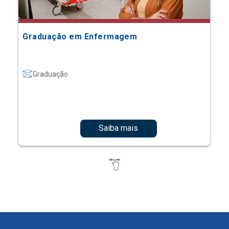
Graduação em Enfermagem
Graduação
Saiba mais