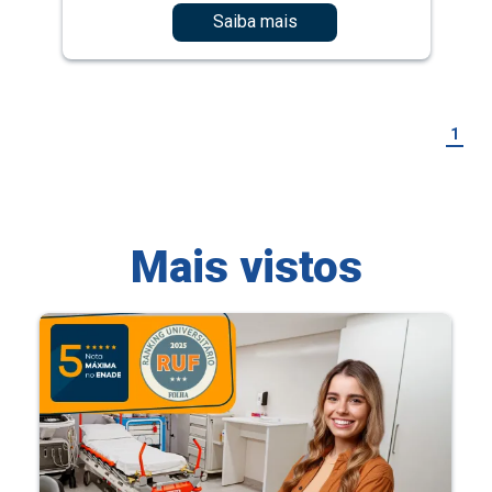
Saiba mais
1
Mais vistos