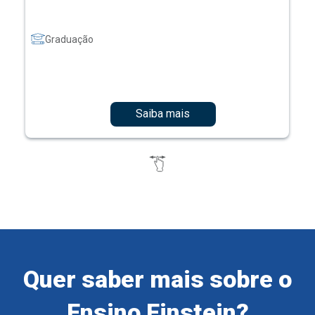
Graduação
Saiba mais
Quer saber mais sobre o
Ensino Einstein?