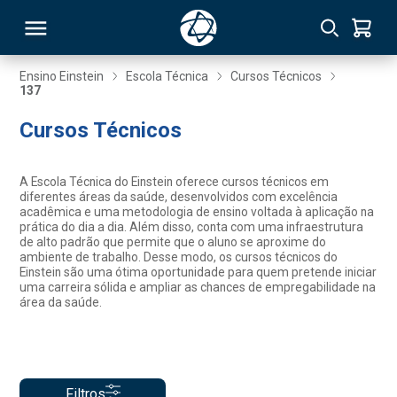
Ensino Einstein
Escola Técnica
Cursos Técnicos
137
RSO
Cursos Técnicos
TIVAS
A Escola Técnica do Einstein oferece cursos técnicos em
diferentes áreas da saúde, desenvolvidos com excelência
S
IN
acadêmica e uma metodologia de ensino voltada à aplicação na
prática do dia a dia. Além disso, conta com uma infraestrutura
de alto padrão que permite que o aluno se aproxime do
ONAL
ambiente de trabalho. Desse modo, os cursos técnicos do
Einstein são uma ótima oportunidade para quem pretende iniciar
uma carreira sólida e ampliar as chances de empregabilidade na
área da saúde.
 MBA
NTRO
Filtros