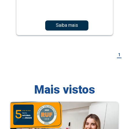
Saiba mais
1
Mais vistos