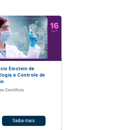
sio Einstein de
ologia e Controle de
ão
os Científicos
Saiba mais