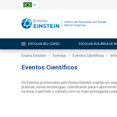
ESCOLHA SEU CURSO
ESCOLHA SUA ÁREA DE I
Ensino Einstein
Eventos
Eventos Científicos
Inf
Eventos Científicos
Os Eventos promovidos pelo Ensino Einstein criarão um es
práticas, novas tecnologias, contribuindo para o aprimora
na área, e permite o contato com os mais prestigiados pale