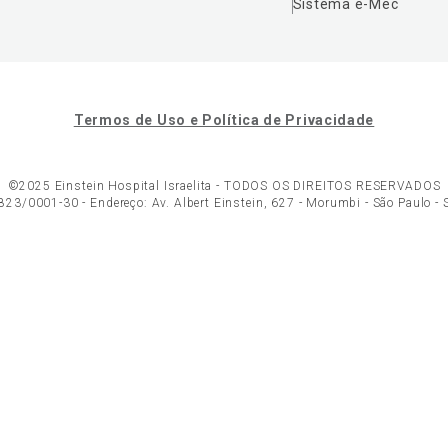
Sistema e-Mec
Termos de Uso e Política de Privacidade
©2025 Einstein Hospital Israelita -
TODOS OS DIREITOS RESERVADOS
23/0001-30 - Endereço: Av. Albert Einstein, 627 - Morumbi - São Paulo -