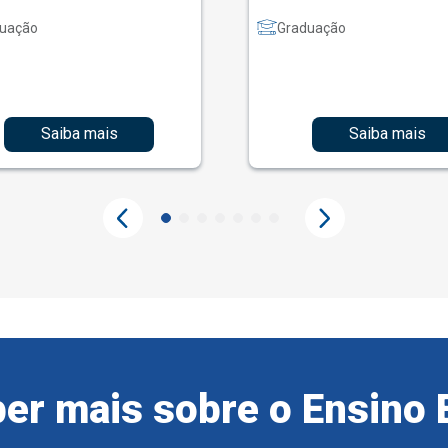
uação
Graduação
Saiba mais
Saiba mais
er mais sobre o Ensino 