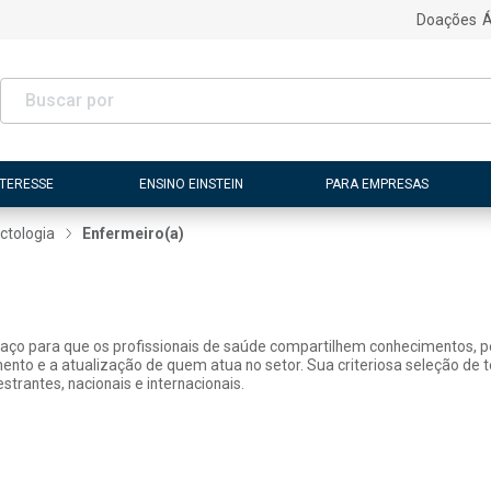
Doações
Á
NTERESSE
ENSINO EINSTEIN
PARA EMPRESAS
ectologia
Enfermeiro(a)
paço para que os profissionais de saúde compartilhem conhecimentos, pe
mento e a atualização de quem atua no setor. Sua criteriosa seleção de
strantes, nacionais e internacionais.