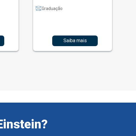
Graduação
Saiba mais
Einstein?