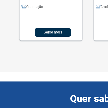
Graduação
Grad
Saiba mais
Quer sab