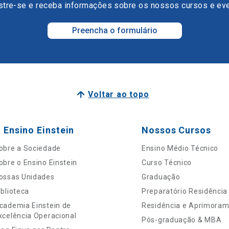
tre-se e receba informações sobre os nossos cursos e ev
Preencha o formulário
Voltar ao topo
 Ensino Einstein
Nossos Cursos
obre a Sociedade
Ensino Médio Técnico
obre o Ensino Einstein
Curso Técnico
ossas Unidades
Graduação
iblioteca
Preparatório Residência
cademia Einstein de
Residência e Aprimora
xcelência Operacional
Pós-graduação & MBA