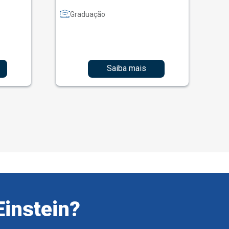
Graduação
Saiba mais
Einstein?