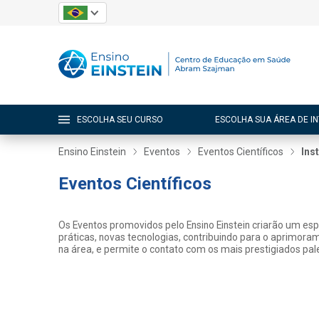
ESCOLHA SEU CURSO
ESCOLHA SUA ÁREA DE I
Ensino Einstein
Eventos
Eventos Científicos
Ins
Eventos Científicos
Os Eventos promovidos pelo Ensino Einstein criarão um es
práticas, novas tecnologias, contribuindo para o aprimora
na área, e permite o contato com os mais prestigiados pale