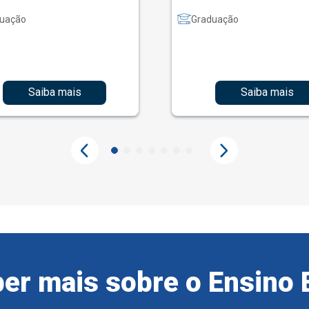
uação
Graduação
Saiba mais
Saiba mais
er mais sobre o Ensino 