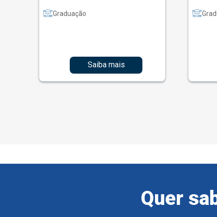
Graduação
Grad
Saiba mais
Quer sab