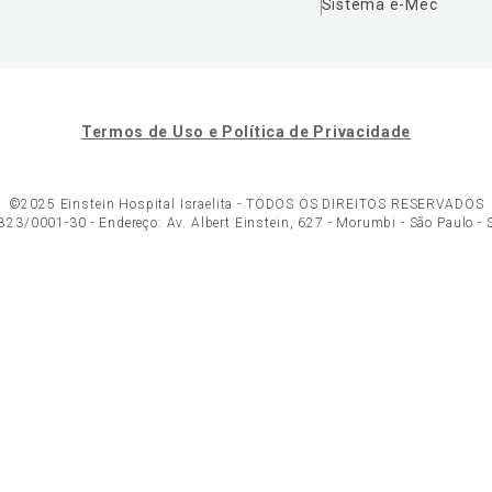
Sistema e-Mec
Termos de Uso e Política de Privacidade
©2025 Einstein Hospital Israelita -
TODOS OS DIREITOS RESERVADOS
23/0001-30 - Endereço: Av. Albert Einstein, 627 - Morumbi - São Paulo -