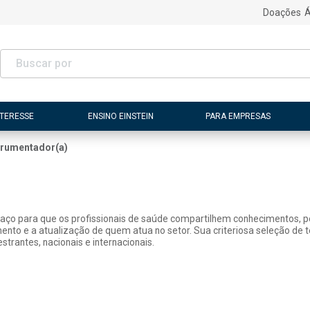
Doações
Á
NTERESSE
ENSINO EINSTEIN
PARA EMPRESAS
trumentador(a)
paço para que os profissionais de saúde compartilhem conhecimentos, pe
mento e a atualização de quem atua no setor. Sua criteriosa seleção de
strantes, nacionais e internacionais.