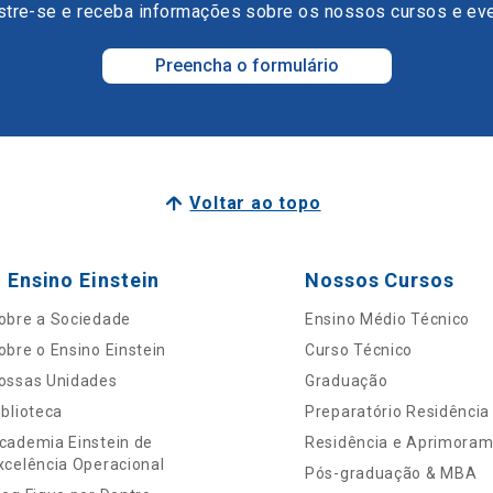
tre-se e receba informações sobre os nossos cursos e ev
Preencha o formulário
Voltar ao topo
 Ensino Einstein
Nossos Cursos
obre a Sociedade
Ensino Médio Técnico
obre o Ensino Einstein
Curso Técnico
ossas Unidades
Graduação
iblioteca
Preparatório Residência
cademia Einstein de
Residência e Aprimora
xcelência Operacional
Pós-graduação & MBA