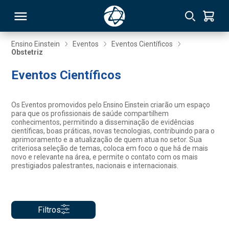
Ensino Einstein
Eventos
Eventos Científicos
Obstetriz
RSO
Eventos Científicos
TIVAS
Os Eventos promovidos pelo Ensino Einstein criarão um espaço
para que os profissionais de saúde compartilhem
S
IN
conhecimentos, permitindo a disseminação de evidências
científicas, boas práticas, novas tecnologias, contribuindo para o
aprimoramento e a atualização de quem atua no setor. Sua
ONAL
criteriosa seleção de temas, coloca em foco o que há de mais
novo e relevante na área, e permite o contato com os mais
prestigiados palestrantes, nacionais e internacionais.
 MBA
Filtros
NTRO