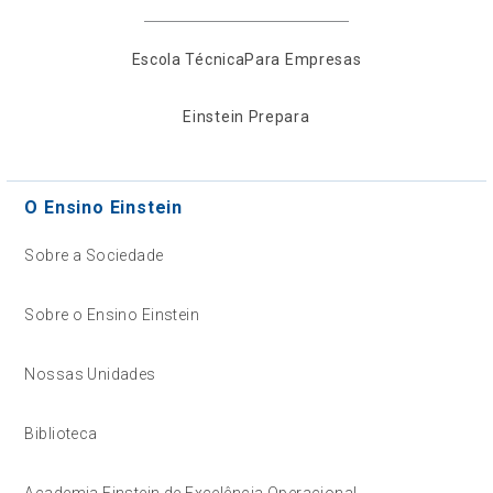
Escola Técnica
Para Empresas
Einstein Prepara
O Ensino Einstein
Sobre a Sociedade
Sobre o Ensino Einstein
Nossas Unidades
Biblioteca
Academia Einstein de Excelência Operacional