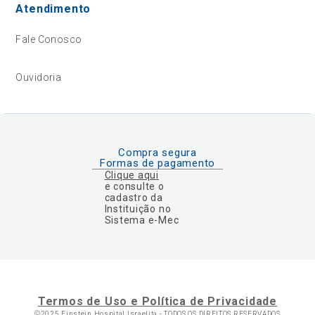
Atendimento
Fale Conosco
Ouvidoria
Compra segura
Formas de pagamento
Clique aqui
e consulte o
cadastro da
Instituição no
Sistema e-Mec
Termos de Uso e Política de Privacidade
©2025 Einstein Hospital Israelita -
TODOS OS DIREITOS RESERVADOS