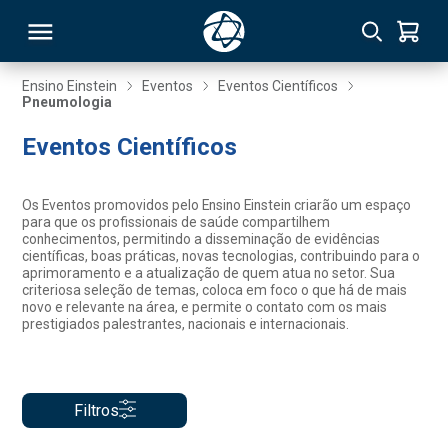
Ensino Einstein
Eventos
Eventos Científicos
Pneumologia
RSO
Eventos Científicos
TIVAS
Os Eventos promovidos pelo Ensino Einstein criarão um espaço
para que os profissionais de saúde compartilhem
S
IN
conhecimentos, permitindo a disseminação de evidências
científicas, boas práticas, novas tecnologias, contribuindo para o
aprimoramento e a atualização de quem atua no setor. Sua
ONAL
criteriosa seleção de temas, coloca em foco o que há de mais
novo e relevante na área, e permite o contato com os mais
prestigiados palestrantes, nacionais e internacionais.
 MBA
Filtros
NTRO