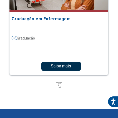
Graduação em Enfermagem
Graduação
Saiba mais