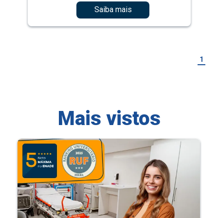
Saiba mais
1
Mais vistos