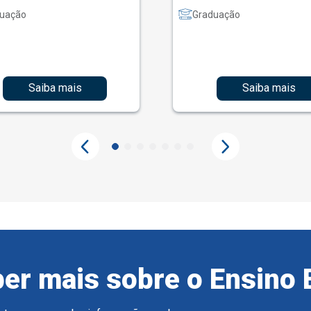
uação
Graduação
Saiba mais
Saiba mais
er mais sobre o Ensino 