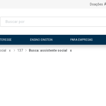
Doações
Á
NTERESSE
ENSINO EINSTEIN
PARA EMPRESAS
ocial
x
137
Busca: assistente social
x