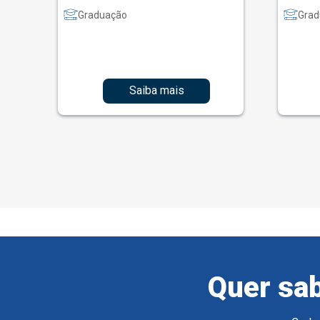
Graduação
Grad
Saiba mais
Quer sab