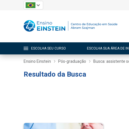
ESCOLHA SEU CURSO
ESCOLHA SUA ÁREA DE I
Ensino Einstein
Pós-graduação
Busca: assistente s
Resultado da Busca