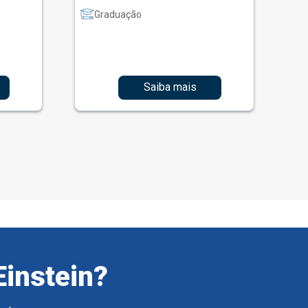
Graduação
Saiba mais
Einstein?