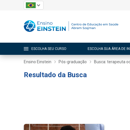
ESCOLHA SEU CURSO
ESCOLHA SUA ÁREA DE I
Ensino Einstein
Pós-graduação
Busca: terapeuta o
Resultado da Busca