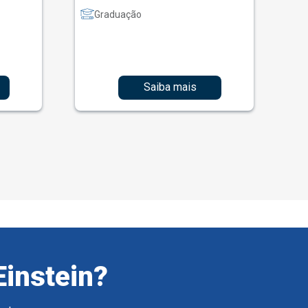
Graduação
Saiba mais
Einstein?