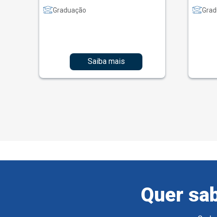
Graduação
Grad
Saiba mais
Quer sab