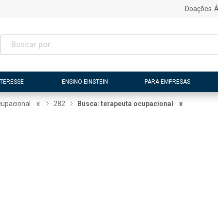
Doações
Á
NTERESSE
ENSINO EINSTEIN
PARA EMPRESAS
cupacional
x
282
Busca: terapeuta ocupacional
x