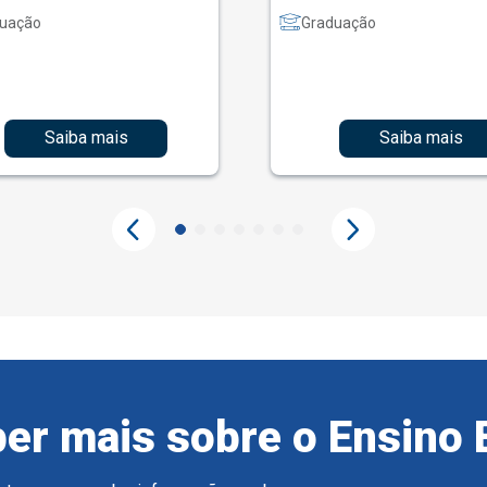
uação
Graduação
Saiba mais
Saiba mais
er mais sobre o Ensino 