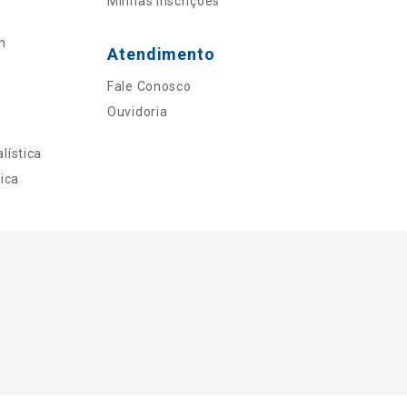
Minhas Inscrições
n
Atendimento
Fale Conosco
Ouvidoria
lística
ica