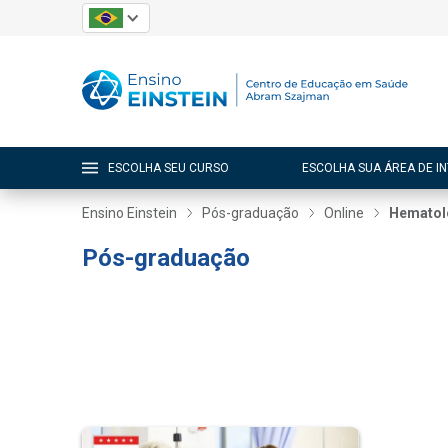
ESCOLHA SEU CURSO
ESCOLHA SUA ÁREA DE I
Ensino Einstein
Pós-graduação
Online
Hematol
Pós-graduação