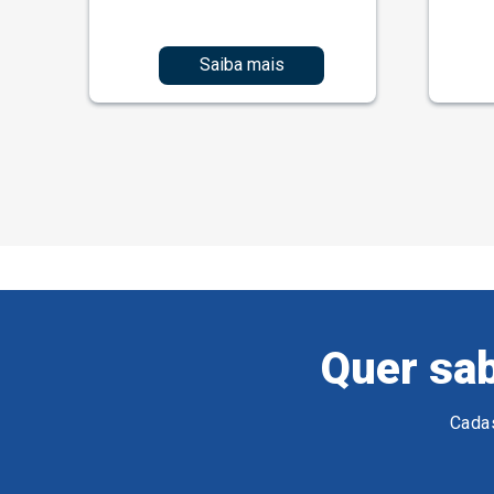
Saiba mais
Quer sab
Cadas