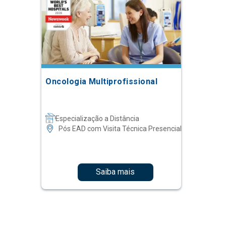
Oncologia Multiprofissional
Especialização a Distância
Pós EAD com Visita Técnica Presencial
Saiba mais