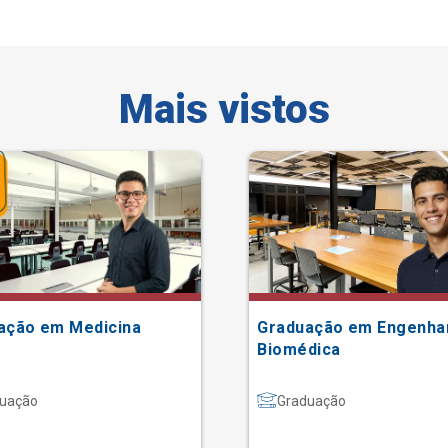
Mais vistos
ação em Medicina
Graduação em Engenha
Biomédica
uação
Graduação