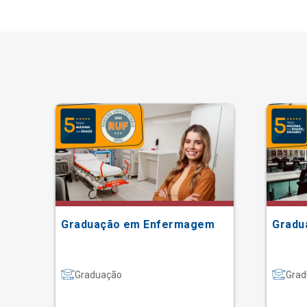
Graduação em Enfermagem
Gradu
Graduação
Grad