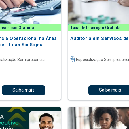
Inscrição Gratuita
Taxa de Inscrição Gratuita
ncia Operacional na Área
Auditoria em Serviços d
de - Lean Six Sigma
ialização Semipresencial
Especialização Semipresenci
Saiba mais
Saiba mais