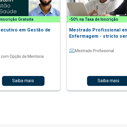
Inscrição Gratuita
-50% na Taxa de Inscrição
ecutivo em Gestão de
Mestrado Profissional e
Enfermagem - stricto se
Mestrado Profissional
com Opção de Mentoria
Saiba mais
Saiba mais