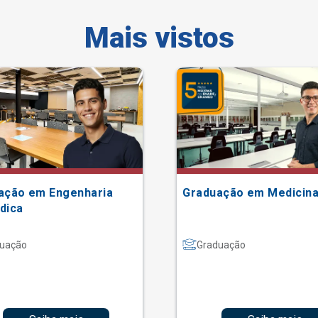
Mais vistos
ação em Engenharia
Graduação em Medicin
dica
uação
Graduação