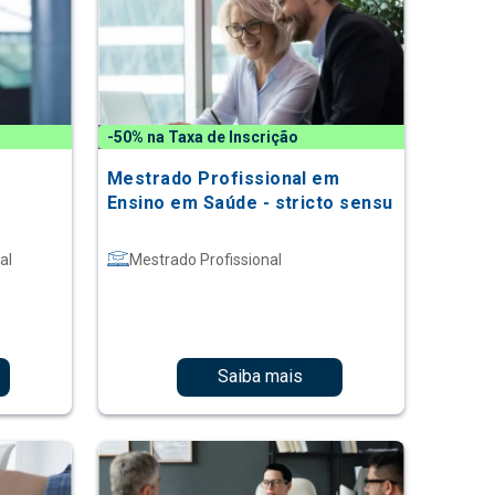
-50% na Taxa de Inscrição
Mestrado Profissional em
Ensino em Saúde - stricto sensu
al
Mestrado Profissional
Saiba mais