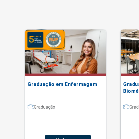
Graduação em Enfermagem
Gradu
Biomé
Graduação
Grad