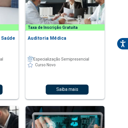
Taxa de Inscrição Gratuita
e Saúde
Auditoria Médica
al
Especialização Semipresencial
Curso Novo
Saiba mais