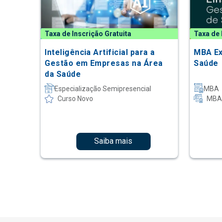
Taxa de Inscrição Gratuita
Taxa de 
Inteligência Artificial para a
MBA Ex
Gestão em Empresas na Área
Saúde
da Saúde
Especialização Semipresencial
MBA
Curso Novo
MBA 
Saiba mais