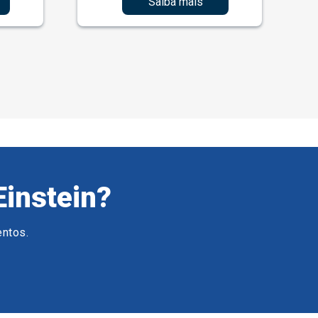
Saiba mais
Einstein?
entos.