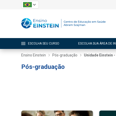
ESCOLHA SEU CURSO
ESCOLHA SUA ÁREA DE I
Ensino Einstein
Pós-graduação
Unidade Einstein - 
Pós-graduação