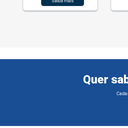
Saiba mais
Quer sab
Cadas