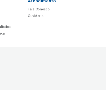
Atendimento
Fale Conosco
Ouvidoria
lística
ica