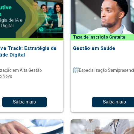
Taxa de Inscrição Gratuita
ive Track: Estratégia de
Gestão em Saúde
úde Digital
ização em Alta Gestão
Especialização Semipresenci
o Novo
Saiba mais
Saiba mais