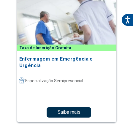
Taxa de Inscrição Gratuita
Enfermagem em Emergência e
Urgência
Especialização Semipresencial
Saiba mais