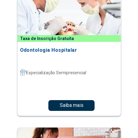
Taxa de Inscrição Gratuita
Odontologia Hospitalar
Especialização Semipresencial
Saiba mais