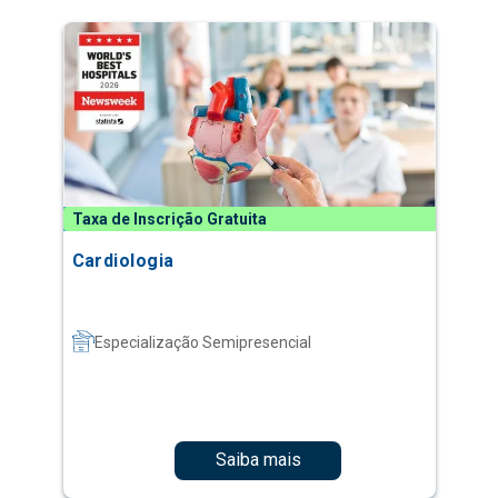
Taxa de Inscrição Gratuita
Cardiologia
Especialização Semipresencial
Saiba mais