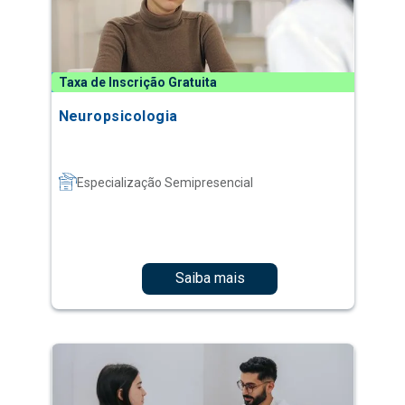
Taxa de Inscrição Gratuita
Neuropsicologia
Especialização Semipresencial
Saiba mais