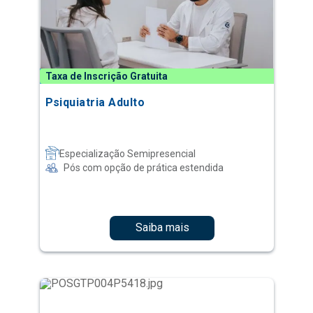
Taxa de Inscrição Gratuita
Psiquiatria Adulto
Especialização Semipresencial
Pós com opção de prática estendida
Saiba mais