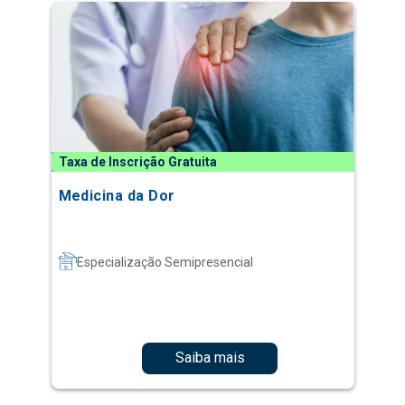
Taxa de Inscrição Gratuita
Medicina da Dor
Especialização Semipresencial
Saiba mais