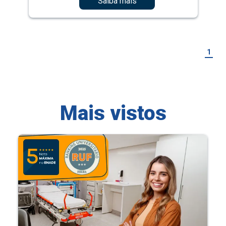
Saiba mais
1
Mais vistos