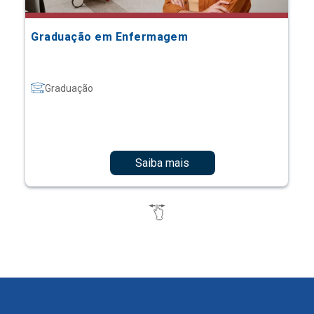
Graduação em Enfermagem
Graduação
Saiba mais