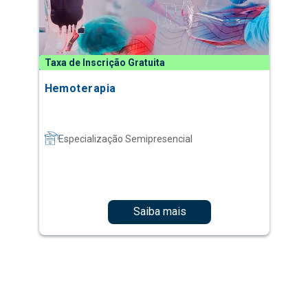
Taxa de Inscrição Gratuita
Hemoterapia
Especialização Semipresencial
Saiba mais