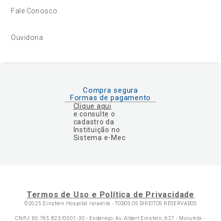
Fale Conosco
Ouvidoria
Compra segura
Formas de pagamento
Clique aqui
e consulte o
cadastro da
Instituição no
Sistema e-Mec
Termos de Uso e Política de Privacidade
©2025 Einstein Hospital Israelita -
TODOS OS DIREITOS RESERVADOS
CNPJ: 60.765.823/0001-30 - Endereço: Av. Albert Einstein, 627 - Morumbi -