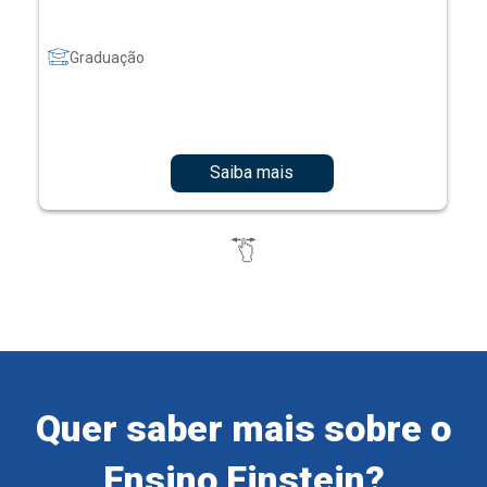
Graduação
Saiba mais
Quer saber mais sobre o
Ensino Einstein?